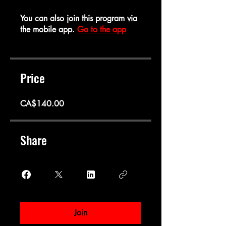
You can also join this program via
the mobile app.
Go to the app
Price
CA$140.00
Share
Join